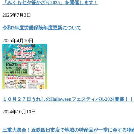
「みくも七夕笹かざり2025」を開催します！
2025年7月3日
令和7年度労働保険年度更新について
2025年4月10日
１０月２７日うれしのHalloweenフェスティバル2024開催！！
2024年10月10日
三重大集合！近鉄四日市店で地域の特産品が一堂に会する物