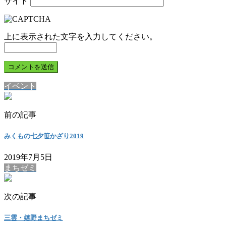
サイト
上に表示された文字を入力してください。
イベント
前の記事
みくもの七夕笹かざり2019
2019年7月5日
まちゼミ
次の記事
三雲・嬉野まちゼミ