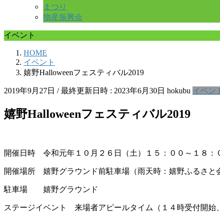
まつり
物産振興会
イベント
HOME
イベント
嬉野Halloweenフェスティバル2019
2019年9月27日
/ 最終更新日時 :
2023年6月30日
hokubu
イベン
嬉野Halloweenフェスティバル2019
開催日時 令和元年１０月２６日（土）１５：００～１８：
開催場所 嬉野グラウンド前駐車場（雨天時：嬉野ふるさと
駐車場 嬉野グラウンド
ステージイベント 来場者アピールタイム（１４時受付開始