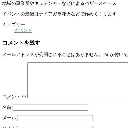
地域の事業所やキッチンカーなどによるバザースペース
イベントの最後はナイアガラ花火などで締めくくります。
カテゴリー
イベント
コメントを残す
メールアドレスが公開されることはありません。
※
が付いて
コメント
※
名前
メール