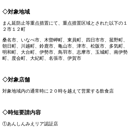
◇対象地域
まん延防止等重点措置にて、重点措置区域とされた以下の１
２市１２町
桑名市、いなべ市、木曽岬町、東員町、四日市市、菰野町、
朝日町、川越町、鈴鹿市、亀山市、津市、松阪市、多気町、
明和町、大台町、伊勢市、鳥羽市、志摩市、玉城町、南伊勢
町、度会町、大紀町、名張市、伊賀市
◇対象店舗
対象地域内の通常時に２０時を越えて営業する飲食店
◇時短要請内容
①あんしんみえリア認証店