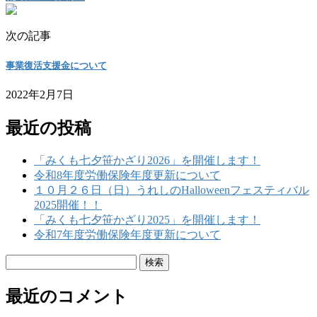
次の記事
事業復活支援金について
2022年2月7日
最近の投稿
「みくも七夕笹かざり2026」を開催します！
令和8年度労働保険年度更新について
１０月２６日（日）うれしのHalloweenフェスティバル
2025開催！！
「みくも七夕笹かざり2025」を開催します！
令和7年度労働保険年度更新について
検
索:
最近のコメント