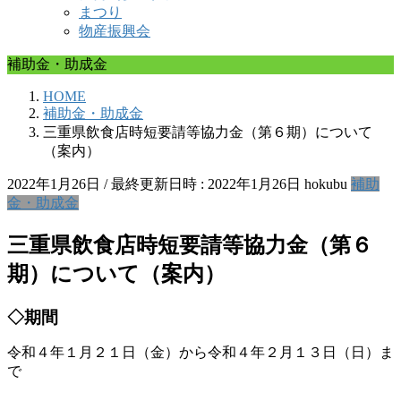
まつり
物産振興会
補助金・助成金
HOME
補助金・助成金
三重県飲食店時短要請等協力金（第６期）について
（案内）
2022年1月26日
/ 最終更新日時 :
2022年1月26日
hokubu
補助
金・助成金
三重県飲食店時短要請等協力金（第６
期）について（案内）
◇期間
令和４年１月２１日（金）から令和４年２月１３日（日）ま
で