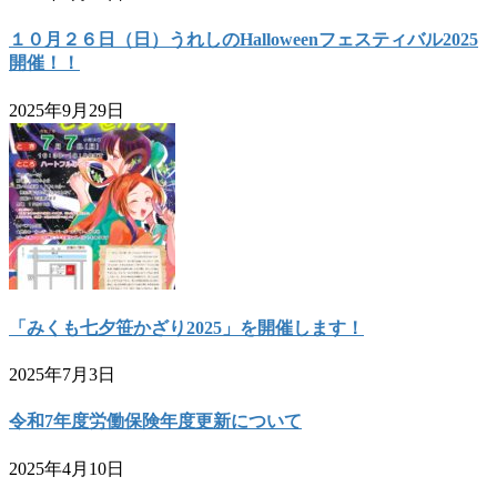
１０月２６日（日）うれしのHalloweenフェスティバル2025
開催！！
2025年9月29日
「みくも七夕笹かざり2025」を開催します！
2025年7月3日
令和7年度労働保険年度更新について
2025年4月10日